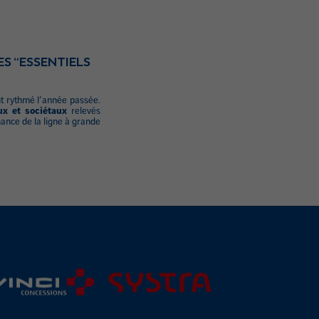
S “ESSENTIELS
ant rythmé l’année passée.
ux et sociétaux
relevés
mance de la ligne à grande