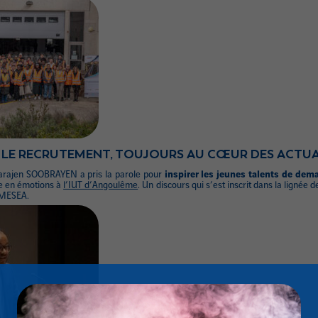
 LE RECRUTEMENT, TOUJOURS AU CŒUR DES ACTUA
garajen SOOBRAYEN a pris la parole pour
inspirer les jeunes talents de dem
e en émotions à
l’IUT d’Angoulême
. Un discours qui s’est inscrit dans la lignée 
 MESEA.