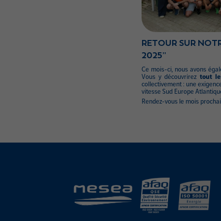
RETOUR SUR NOTRE
2025”
Ce mois-ci, nous avons éga
Vous y découvrirez
tout l
collectivement : une exigence
vitesse Sud Europe Atlantiqu
Rendez-vous le mois prochain 