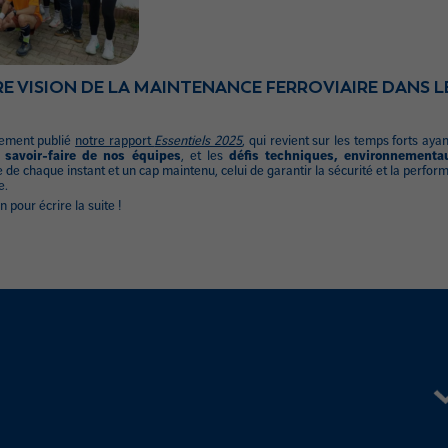
 VISION DE LA MAINTENANCE FERROVIAIRE DANS LE
lement publié
notre rapport
Essentiels 2025
, qui revient sur les temps forts ay
e savoir-faire de nos équipes
, et les
défis techniques, environnementa
 de chaque instant et un cap maintenu, celui de garantir la sécurité et la perfor
e.
pour écrire la suite !