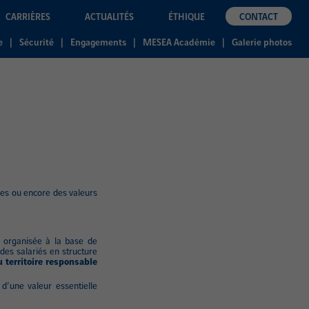
CARRIÈRES
ACTUALITÉS
ÉTHIQUE
CONTACT
e
Sécurité
Engagements
MESEA Académie
Galerie photos
oires ou encore des valeurs
 organisée à la base de
des salariés en structure
u territoire responsable
d’une valeur essentielle