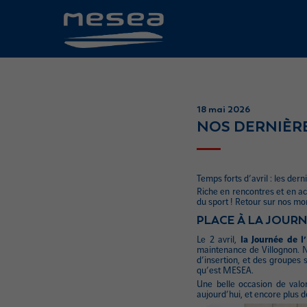
18 mai 2026
NOS DERNIÈRES
Temps forts d’avril : les der
Riche en rencontres et en act
du sport ! Retour sur nos mo
PLACE À LA JOURN
Le 2 avril,
la Journée de l
maintenance de Villognon. N
d’insertion, et des groupes
qu’est MESEA.
Une belle occasion de valo
aujourd’hui, et encore plus de