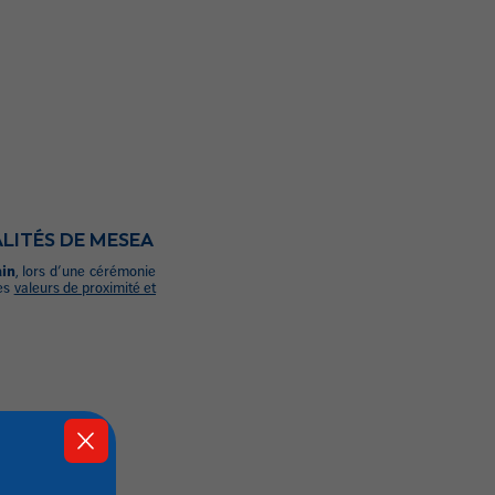
LITÉS DE MESEA
ain
, lors d’une cérémonie
des
valeurs de proximité et